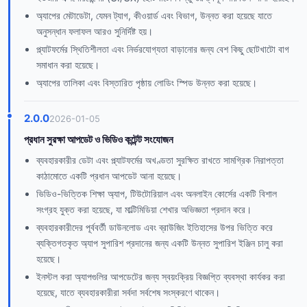
অ্যাপের মেটাডেটা, যেমন ট্যাগ, কীওয়ার্ড এবং বিভাগ, উন্নত করা হয়েছে যাতে
অনুসন্ধান ফলাফল আরও সুনির্দিষ্ট হয়।
প্ল্যাটফর্মের স্থিতিশীলতা এবং নির্ভরযোগ্যতা বাড়ানোর জন্য বেশ কিছু ছোটখাটো বাগ
সমাধান করা হয়েছে।
অ্যাপের তালিকা এবং বিস্তারিত পৃষ্ঠায় লোডিং স্পিড উন্নত করা হয়েছে।
2.0.0
2026-01-05
প্রধান সুরক্ষা আপডেট ও ভিডিও কন্টেন্ট সংযোজন
ব্যবহারকারীর ডেটা এবং প্ল্যাটফর্মের অখণ্ডতা সুরক্ষিত রাখতে সামগ্রিক নিরাপত্তা
কাঠামোতে একটি প্রধান আপডেট আনা হয়েছে।
ভিডিও-ভিত্তিক শিক্ষা অ্যাপ, টিউটোরিয়াল এবং অনলাইন কোর্সের একটি বিশাল
সংগ্রহ যুক্ত করা হয়েছে, যা মাল্টিমিডিয়া শেখার অভিজ্ঞতা প্রদান করে।
ব্যবহারকারীদের পূর্ববর্তী ডাউনলোড এবং ব্রাউজিং ইতিহাসের উপর ভিত্তি করে
ব্যক্তিগতকৃত অ্যাপ সুপারিশ প্রদানের জন্য একটি উন্নত সুপারিশ ইঞ্জিন চালু করা
হয়েছে।
ইনস্টল করা অ্যাপগুলির আপডেটের জন্য স্বয়ংক্রিয় বিজ্ঞপ্তি ব্যবস্থা কার্যকর করা
হয়েছে, যাতে ব্যবহারকারীরা সর্বদা সর্বশেষ সংস্করণে থাকেন।