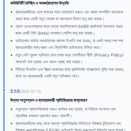
কমিউনিটি বৈশিষ্ট্য ও অবকাঠামোগত উন্নতি
ব্যবহারকারীদের একে অপরের সাথে যোগাযোগ করতে এবং অ্যাপ সম্পর্কিত আলোচনা
করার জন্য একটি নতুন ফোরাম বা আলোচনা বিভাগ চালু করা হয়েছে।
অ্যাপ ডেভেলপারদের জন্য তাদের অ্যাপ্লিকেশন bd89 প্ল্যাটফর্মে আপলোড করার
জন্য একটি বিটা (beta) সংস্করণ পোর্টাল চালু করা হয়েছে।
ডাউনলোড সার্ভার অবকাঠামোর ব্যাপক উন্নতি করা হয়েছে, যা একই সময়ে লক্ষ লক্ষ
ব্যবহারকারীর জন্য দ্রুত এবং স্থিতিশীল ডাউনলোড নিশ্চিত করে।
নতুন ডেটা সুরক্ষা প্রবিধান মেনে চলার জন্য গোপনীয়তা নীতি (Privacy Policy)
আপডেট করা হয়েছে এবং আরও স্বচ্ছ করা হয়েছে।
বিভিন্ন ডিভাইস এবং স্ক্রিন আকারের জন্য প্ল্যাটফর্মের সামঞ্জস্যতা বৃদ্ধি করা হয়েছে,
যাতে সব ব্যবহারকারী একটি মসৃণ অভিজ্ঞতা পান।
2.1.0
2026-02-10
উন্নত অনুসন্ধান ও ব্যবহারকারী প্রতিক্রিয়ার বাস্তবায়ন
অনুসন্ধান অ্যালগরিদমকে আরও কার্যকর করা হয়েছে, যা টাইপো সংশোধন এবং
প্রাসঙ্গিক ফলাফল প্রদর্শনে আরও পারদর্শী।
ব্যবহারকারীদের কাছ থেকে প্রাপ্ত প্রতিক্রিয়ার ভিত্তিতে ইউজার ইন্টারফেস এবং
ইউজার এক্সপেরিয়েন্সের (UI/UX) ছোটখাটো কিন্তু গুরুত্বপূর্ণ পরিবর্তন আনা হয়েছে।