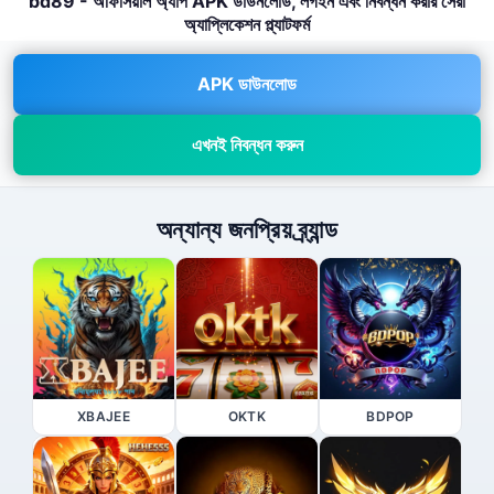
bd89 - অফিসিয়াল অ্যাপ APK ডাউনলোড, লগইন এবং নিবন্ধন করার সেরা
অ্যাপ্লিকেশন প্ল্যাটফর্ম
APK ডাউনলোড
এখনই নিবন্ধন করুন
অন্যান্য জনপ্রিয় ব্র্যান্ড
XBAJEE
OKTK
BDPOP