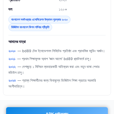
দল
১২০+
বাংলাদেশ সফটওয়্যার এসোসিয়েশন উদ্ভাবন পুরস্কার ২০২০
ডিজিটাল বাংলাদেশ ভিশন পার্টনার স্বীকৃতি
আমাদের যাত্রা
২০২০
— bd89 টেক ইনোভেশনস লিমিটেড প্রতিষ্ঠা এবং প্রাথমিক ফান্ডিং অর্জন।
২০২১
— প্রথম শিক্ষামূলক অ্যাপ 'জ্ঞান আলো' bd89 প্ল্যাটফর্মে চালু।
২০২২
— দেশজুড়ে ১ মিলিয়ন ব্যবহারকারী অতিক্রম করা এবং নতুন ভাষা শেখার
মডিউল চালু।
২০২৩
— গ্রাম্য শিক্ষার্থীদের জন্য বিনামূল্যে ডিজিটাল শিক্ষা প্রচারে সরকারি
অংশীদারিত্ব।