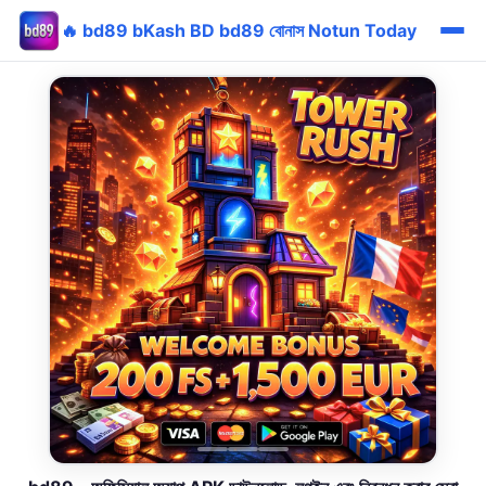
🔥 bd89 bKash BD bd89 বোনাস Notun Today