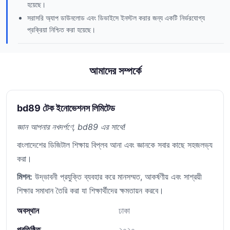
হয়েছে।
সরাসরি অ্যাপ ডাউনলোড এবং ডিভাইসে ইনস্টল করার জন্য একটি নির্ভরযোগ্য
প্রক্রিয়া নিশ্চিত করা হয়েছে।
আমাদের সম্পর্কে
bd89 টেক ইনোভেশনস লিমিটেড
জ্ঞান আপনার নখদর্পণে, bd89 এর সাথে!
বাংলাদেশের ডিজিটাল শিক্ষায় বিপ্লব আনা এবং জ্ঞানকে সবার কাছে সহজলভ্য
করা।
মিশন:
উদ্ভাবনী প্রযুক্তি ব্যবহার করে মানসম্মত, আকর্ষণীয় এবং সাশ্রয়ী
শিক্ষার সমাধান তৈরি করা যা শিক্ষার্থীদের ক্ষমতায়ন করবে।
অবস্থান
ঢাকা
প্রতিষ্ঠিত
২০২০