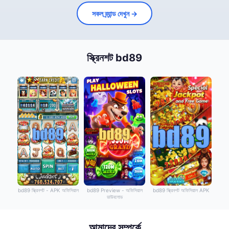
সকল ব্র্যান্ড দেখুন →
স্ক্রিনশট bd89
bd89 স্ক্রিনশট - APK অফিসিয়াল
bd89 Preview - অফিসিয়াল
bd89 স্ক্রিনশট অফিসিয়াল APK
ডাউনলোড
আমাদের সম্পর্কে