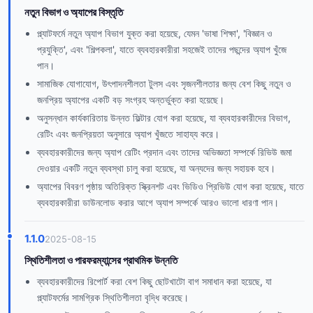
নতুন বিভাগ ও অ্যাপের বিস্তৃতি
প্ল্যাটফর্মে নতুন অ্যাপ বিভাগ যুক্ত করা হয়েছে, যেমন 'ভাষা শিক্ষা', 'বিজ্ঞান ও
প্রযুক্তি', এবং 'শিল্পকলা', যাতে ব্যবহারকারীরা সহজেই তাদের পছন্দের অ্যাপ খুঁজে
পান।
সামাজিক যোগাযোগ, উৎপাদনশীলতা টুলস এবং সৃজনশীলতার জন্য বেশ কিছু নতুন ও
জনপ্রিয় অ্যাপের একটি বড় সংগ্রহ অন্তর্ভুক্ত করা হয়েছে।
অনুসন্ধান কার্যকারিতায় উন্নত ফিল্টার যোগ করা হয়েছে, যা ব্যবহারকারীদের বিভাগ,
রেটিং এবং জনপ্রিয়তা অনুসারে অ্যাপ খুঁজতে সাহায্য করে।
ব্যবহারকারীদের জন্য অ্যাপ রেটিং প্রদান এবং তাদের অভিজ্ঞতা সম্পর্কে রিভিউ জমা
দেওয়ার একটি নতুন ব্যবস্থা চালু করা হয়েছে, যা অন্যদের জন্য সহায়ক হবে।
অ্যাপের বিবরণ পৃষ্ঠায় অতিরিক্ত স্ক্রিনশট এবং ভিডিও প্রিভিউ যোগ করা হয়েছে, যাতে
ব্যবহারকারীরা ডাউনলোড করার আগে অ্যাপ সম্পর্কে আরও ভালো ধারণা পান।
1.1.0
2025-08-15
স্থিতিশীলতা ও পারফরম্যান্সের প্রাথমিক উন্নতি
ব্যবহারকারীদের রিপোর্ট করা বেশ কিছু ছোটখাটো বাগ সমাধান করা হয়েছে, যা
প্ল্যাটফর্মের সামগ্রিক স্থিতিশীলতা বৃদ্ধি করেছে।