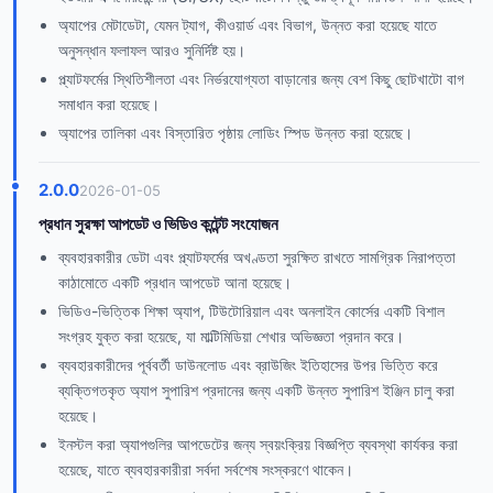
অ্যাপের মেটাডেটা, যেমন ট্যাগ, কীওয়ার্ড এবং বিভাগ, উন্নত করা হয়েছে যাতে
অনুসন্ধান ফলাফল আরও সুনির্দিষ্ট হয়।
প্ল্যাটফর্মের স্থিতিশীলতা এবং নির্ভরযোগ্যতা বাড়ানোর জন্য বেশ কিছু ছোটখাটো বাগ
সমাধান করা হয়েছে।
অ্যাপের তালিকা এবং বিস্তারিত পৃষ্ঠায় লোডিং স্পিড উন্নত করা হয়েছে।
2.0.0
2026-01-05
প্রধান সুরক্ষা আপডেট ও ভিডিও কন্টেন্ট সংযোজন
ব্যবহারকারীর ডেটা এবং প্ল্যাটফর্মের অখণ্ডতা সুরক্ষিত রাখতে সামগ্রিক নিরাপত্তা
কাঠামোতে একটি প্রধান আপডেট আনা হয়েছে।
ভিডিও-ভিত্তিক শিক্ষা অ্যাপ, টিউটোরিয়াল এবং অনলাইন কোর্সের একটি বিশাল
সংগ্রহ যুক্ত করা হয়েছে, যা মাল্টিমিডিয়া শেখার অভিজ্ঞতা প্রদান করে।
ব্যবহারকারীদের পূর্ববর্তী ডাউনলোড এবং ব্রাউজিং ইতিহাসের উপর ভিত্তি করে
ব্যক্তিগতকৃত অ্যাপ সুপারিশ প্রদানের জন্য একটি উন্নত সুপারিশ ইঞ্জিন চালু করা
হয়েছে।
ইনস্টল করা অ্যাপগুলির আপডেটের জন্য স্বয়ংক্রিয় বিজ্ঞপ্তি ব্যবস্থা কার্যকর করা
হয়েছে, যাতে ব্যবহারকারীরা সর্বদা সর্বশেষ সংস্করণে থাকেন।