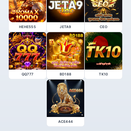
HEHE555
JETA9
CEO
QQ777
BD188
TK10
ACE444