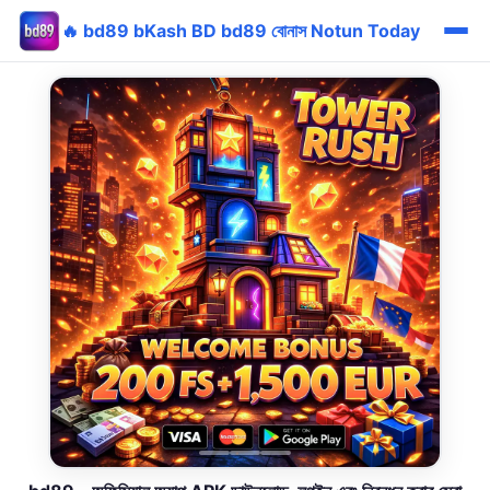
🔥 bd89 bKash BD bd89 বোনাস Notun Today