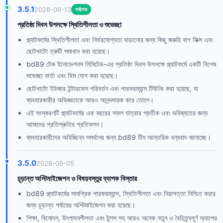
3.5.1
2026-06-13
সর্বশেষ
প্রতিষ্ঠা দিবস উপলক্ষে স্থিতিশীলতা ও শুভেচ্ছা
প্ল্যাটফর্মের স্থিতিশীলতা এবং নির্ভরযোগ্যতা বাড়ানোর জন্য কিছু জরুরি বাগ ফিক্স এবং
ছোটখাটো ত্রুটি সমাধান করা হয়েছে।
bd89 টেক ইনোভেশনস লিমিটেড-এর প্রতিষ্ঠা দিবস উপলক্ষে প্ল্যাটফর্মে একটি বিশেষ
শুভেচ্ছা বার্তা এবং থিম যোগ করা হয়েছে।
ছোটখাটো ইউজার ইন্টারফেস পরিবর্তন এবং পারফরম্যান্স টিউনিং করা হয়েছে, যা
ব্যবহারকারীর অভিজ্ঞতাকে আরও আনন্দদায়ক করে তোলে।
এই সংস্করণটি প্ল্যাটফর্মের এক বছরের সফল যাত্রার প্রতীক এবং ভবিষ্যতের জন্য
আমাদের প্রতিশ্রুতির প্রতিফলন।
ব্যবহারকারীদের অবিচ্ছিন্ন সমর্থনের জন্য bd89 টিম আন্তরিক ধন্যবাদ জানাচ্ছে।
3.5.0
2026-06-05
চূড়ান্ত অপ্টিমাইজেশন ও বিষয়বস্তুর ব্যাপক বিস্তার
bd89 প্ল্যাটফর্মের সামগ্রিক পারফরম্যান্স, স্থিতিশীলতা এবং নিরাপত্তা নিশ্চিত করার
জন্য চূড়ান্ত পর্যায়ের অপ্টিমাইজেশন করা হয়েছে।
শিক্ষা, বিনোদন, উৎপাদনশীলতা এবং টুলস সহ আরও অনেক নতুন ও বৈচিত্র্যপূর্ণ অ্যাপের