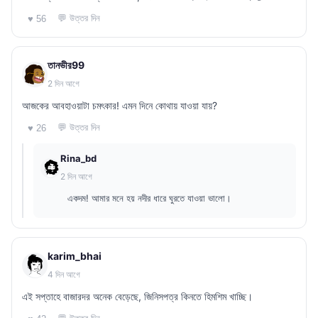
💬 উত্তর দিন
♥ 56
তানভীর99
2 দিন আগে
আজকের আবহাওয়াটা চমৎকার! এমন দিনে কোথায় যাওয়া যায়?
💬 উত্তর দিন
♥ 26
Rina_bd
2 দিন আগে
একদম! আমার মনে হয় নদীর ধারে ঘুরতে যাওয়া ভালো।
karim_bhai
4 দিন আগে
এই সপ্তাহে বাজারদর অনেক বেড়েছে, জিনিসপত্র কিনতে হিমশিম খাচ্ছি।