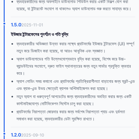
ব্যবহারকারীদের জন্য অফলাইনে ডাউনলোড শিডিউল করার একটি বিকল্প যোগ করা
হয়েছে, যা ইন্টারনেট সংযোগ না থাকলেও অ্যাপ ডাউনলোড শুরু করতে সাহায্য করে।
1.5.0
2025-11-01
ইউজার ইন্টারফেসের পুনর্গঠন ও গতি বৃদ্ধি
ব্যবহারকারীর অভিজ্ঞতা উন্নত করার লক্ষ্যে প্ল্যাটফর্মের ইউজার ইন্টারফেস (UI) সম্পূর্ণ
নতুন করে ডিজাইন করা হয়েছে, যা আরও আধুনিক এবং স্বজ্ঞাত।
অ্যাপ ডাউনলোডের গতি উল্লেখযোগ্যভাবে বৃদ্ধি করা হয়েছে, বিশেষ করে উচ্চ-
ব্যান্ডউইথের সংযোগে, দ্রুত ফাইল স্থানান্তরের জন্য নতুন সার্ভার প্রযুক্তি ব্যবহার
করে।
অ্যাপ লোডিং সময় কমানো এবং প্ল্যাটফর্মের প্রতিক্রিয়াশীলতা বাড়ানোর জন্য ফ্রন্ট-এন্ড
এবং ব্যাক-এন্ড উভয় ক্ষেত্রেই ব্যাপক অপ্টিমাইজেশন করা হয়েছে।
নতুন অ্যাপ বা গুরুত্বপূর্ণ আপডেটের জন্য ব্যবহারকারীদের অবহিত করার জন্য একটি
কাস্টমাইজযোগ্য নোটিফিকেশন সিস্টেম চালু করা হয়েছে।
প্ল্যাটফর্মের নিরাপত্তা জোরদার করার জন্য সর্বশেষ নিরাপত্তা প্যাচ এবং দুর্বলতা
সমাধান করা হয়েছে, ব্যবহারকারীর ডেটা সুরক্ষিত রাখতে।
1.2.0
2025-09-10