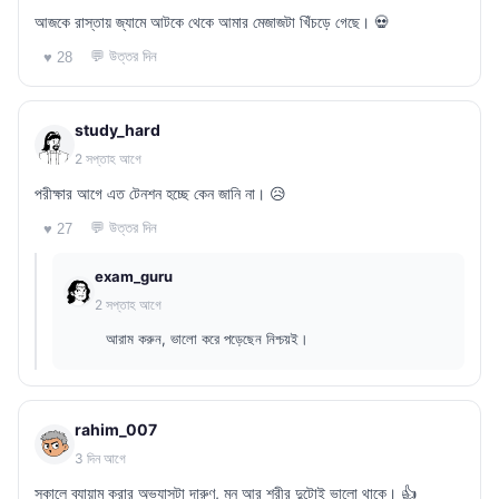
আজকে রাস্তায় জ্যামে আটকে থেকে আমার মেজাজটা খিঁচড়ে গেছে। 💀
💬 উত্তর দিন
♥ 28
study_hard
2 সপ্তাহ আগে
পরীক্ষার আগে এত টেনশন হচ্ছে কেন জানি না। 😥
💬 উত্তর দিন
♥ 27
exam_guru
2 সপ্তাহ আগে
আরাম করুন, ভালো করে পড়েছেন নিশ্চয়ই।
rahim_007
3 দিন আগে
সকালে ব্যায়াম করার অভ্যাসটা দারুণ, মন আর শরীর দুটোই ভালো থাকে। 👍