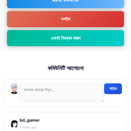
APK ডাউনলোড
লগইন
এখনই নিবন্ধন করুন
কমিউনিটি আলোচনা
পাঠান
bd_gamer
1 সপ্তাহ আগে