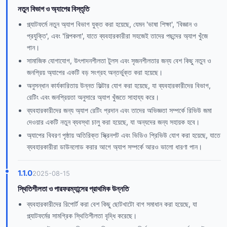
নতুন বিভাগ ও অ্যাপের বিস্তৃতি
প্ল্যাটফর্মে নতুন অ্যাপ বিভাগ যুক্ত করা হয়েছে, যেমন 'ভাষা শিক্ষা', 'বিজ্ঞান ও
প্রযুক্তি', এবং 'শিল্পকলা', যাতে ব্যবহারকারীরা সহজেই তাদের পছন্দের অ্যাপ খুঁজে
পান।
সামাজিক যোগাযোগ, উৎপাদনশীলতা টুলস এবং সৃজনশীলতার জন্য বেশ কিছু নতুন ও
জনপ্রিয় অ্যাপের একটি বড় সংগ্রহ অন্তর্ভুক্ত করা হয়েছে।
অনুসন্ধান কার্যকারিতায় উন্নত ফিল্টার যোগ করা হয়েছে, যা ব্যবহারকারীদের বিভাগ,
রেটিং এবং জনপ্রিয়তা অনুসারে অ্যাপ খুঁজতে সাহায্য করে।
ব্যবহারকারীদের জন্য অ্যাপ রেটিং প্রদান এবং তাদের অভিজ্ঞতা সম্পর্কে রিভিউ জমা
দেওয়ার একটি নতুন ব্যবস্থা চালু করা হয়েছে, যা অন্যদের জন্য সহায়ক হবে।
অ্যাপের বিবরণ পৃষ্ঠায় অতিরিক্ত স্ক্রিনশট এবং ভিডিও প্রিভিউ যোগ করা হয়েছে, যাতে
ব্যবহারকারীরা ডাউনলোড করার আগে অ্যাপ সম্পর্কে আরও ভালো ধারণা পান।
1.1.0
2025-08-15
স্থিতিশীলতা ও পারফরম্যান্সের প্রাথমিক উন্নতি
ব্যবহারকারীদের রিপোর্ট করা বেশ কিছু ছোটখাটো বাগ সমাধান করা হয়েছে, যা
প্ল্যাটফর্মের সামগ্রিক স্থিতিশীলতা বৃদ্ধি করেছে।