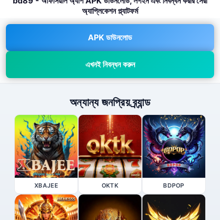
bd89 - অফিসিয়াল অ্যাপ APK ডাউনলোড, লগইন এবং নিবন্ধন করার সেরা
অ্যাপ্লিকেশন প্ল্যাটফর্ম
APK ডাউনলোড
এখনই নিবন্ধন করুন
অন্যান্য জনপ্রিয় ব্র্যান্ড
XBAJEE
OKTK
BDPOP