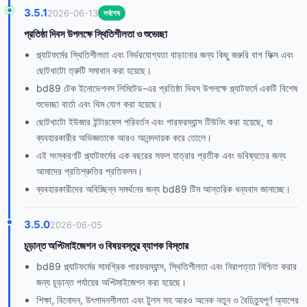
3.5.1
2026-06-13
সর্বশেষ
প্রতিষ্ঠা দিবস উপলক্ষে স্থিতিশীলতা ও শুভেচ্ছা
প্ল্যাটফর্মের স্থিতিশীলতা এবং নির্ভরযোগ্যতা বাড়ানোর জন্য কিছু জরুরি বাগ ফিক্স এবং
ছোটখাটো ত্রুটি সমাধান করা হয়েছে।
bd89 টেক ইনোভেশনস লিমিটেড-এর প্রতিষ্ঠা দিবস উপলক্ষে প্ল্যাটফর্মে একটি বিশেষ
শুভেচ্ছা বার্তা এবং থিম যোগ করা হয়েছে।
ছোটখাটো ইউজার ইন্টারফেস পরিবর্তন এবং পারফরম্যান্স টিউনিং করা হয়েছে, যা
ব্যবহারকারীর অভিজ্ঞতাকে আরও আনন্দদায়ক করে তোলে।
এই সংস্করণটি প্ল্যাটফর্মের এক বছরের সফল যাত্রার প্রতীক এবং ভবিষ্যতের জন্য
আমাদের প্রতিশ্রুতির প্রতিফলন।
ব্যবহারকারীদের অবিচ্ছিন্ন সমর্থনের জন্য bd89 টিম আন্তরিক ধন্যবাদ জানাচ্ছে।
3.5.0
2026-06-05
চূড়ান্ত অপ্টিমাইজেশন ও বিষয়বস্তুর ব্যাপক বিস্তার
bd89 প্ল্যাটফর্মের সামগ্রিক পারফরম্যান্স, স্থিতিশীলতা এবং নিরাপত্তা নিশ্চিত করার
জন্য চূড়ান্ত পর্যায়ের অপ্টিমাইজেশন করা হয়েছে।
শিক্ষা, বিনোদন, উৎপাদনশীলতা এবং টুলস সহ আরও অনেক নতুন ও বৈচিত্র্যপূর্ণ অ্যাপের