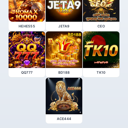
HEHE555
JETA9
CEO
QQ777
BD188
TK10
ACE444