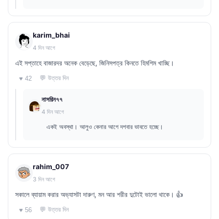
karim_bhai
4 দিন আগে
এই সপ্তাহে বাজারদর অনেক বেড়েছে, জিনিসপত্র কিনতে হিমশিম খাচ্ছি।
💬 উত্তর দিন
♥ 42
নাসরিন৭৭
4 দিন আগে
একই অবস্থা। আলুও কেনার আগে দশবার ভাবতে হচ্ছে।
rahim_007
3 দিন আগে
সকালে ব্যায়াম করার অভ্যাসটা দারুণ, মন আর শরীর দুটোই ভালো থাকে। 👍
💬 উত্তর দিন
♥ 56