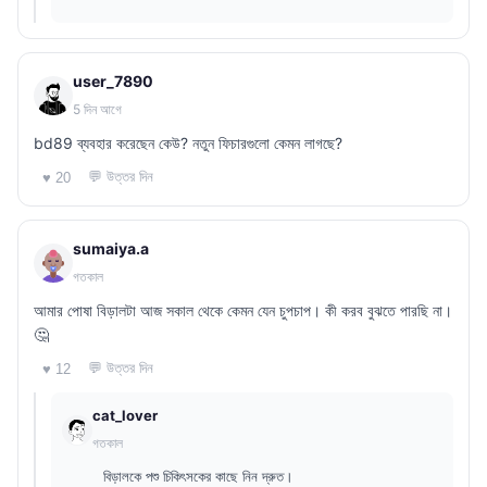
user_7890
5 দিন আগে
bd89 ব্যবহার করেছেন কেউ? নতুন ফিচারগুলো কেমন লাগছে?
💬 উত্তর দিন
♥ 20
sumaiya.a
গতকাল
আমার পোষা বিড়ালটা আজ সকাল থেকে কেমন যেন চুপচাপ। কী করব বুঝতে পারছি না।
🤔
💬 উত্তর দিন
♥ 12
cat_lover
গতকাল
বিড়ালকে পশু চিকিৎসকের কাছে নিন দ্রুত।