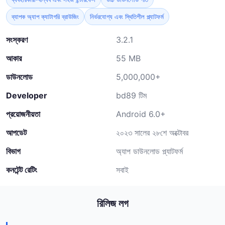
ব্যাপক অ্যাপ ক্যাটাগরি ব্রাউজিং
নির্ভরযোগ্য এবং স্থিতিশীল প্ল্যাটফর্ম
সংস্করণ
3.2.1
আকার
55 MB
ডাউনলোড
5,000,000+
Developer
bd89 টিম
প্রয়োজনীয়তা
Android 6.0+
আপডেট
২০২৩ সালের ২৮শে অক্টোবর
বিভাগ
অ্যাপ ডাউনলোড প্ল্যাটফর্ম
কনটেন্ট রেটিং
সবাই
রিলিজ লগ