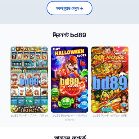
সকল ব্র্যান্ড দেখুন →
স্ক্রিনশট bd89
bd89 স্ক্রিনশট - APK অফিসিয়াল
bd89 Preview - অফিসিয়াল
bd89 স্ক্রিনশট অফিসিয়াল APK
ডাউনলোড
আমাদের সম্পর্কে