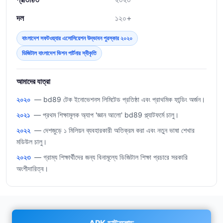
দল
১২০+
বাংলাদেশ সফটওয়্যার এসোসিয়েশন উদ্ভাবন পুরস্কার ২০২০
ডিজিটাল বাংলাদেশ ভিশন পার্টনার স্বীকৃতি
আমাদের যাত্রা
২০২০
— bd89 টেক ইনোভেশনস লিমিটেড প্রতিষ্ঠা এবং প্রাথমিক ফান্ডিং অর্জন।
২০২১
— প্রথম শিক্ষামূলক অ্যাপ 'জ্ঞান আলো' bd89 প্ল্যাটফর্মে চালু।
২০২২
— দেশজুড়ে ১ মিলিয়ন ব্যবহারকারী অতিক্রম করা এবং নতুন ভাষা শেখার
মডিউল চালু।
২০২৩
— গ্রাম্য শিক্ষার্থীদের জন্য বিনামূল্যে ডিজিটাল শিক্ষা প্রচারে সরকারি
অংশীদারিত্ব।