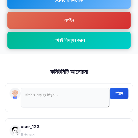
APK ডাউনলোড
লগইন
এখনই নিবন্ধন করুন
কমিউনিটি আলোচনা
পাঠান
user_123
6 দিন আগে