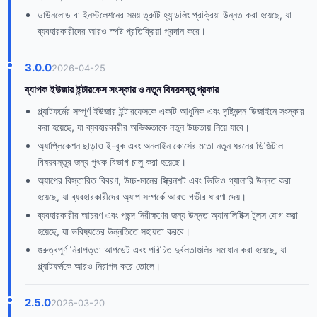
ডাউনলোড বা ইনস্টলেশনের সময় ত্রুটি হ্যান্ডলিং প্রক্রিয়া উন্নত করা হয়েছে, যা
ব্যবহারকারীদের আরও স্পষ্ট প্রতিক্রিয়া প্রদান করে।
3.0.0
2026-04-25
ব্যাপক ইউজার ইন্টারফেস সংস্কার ও নতুন বিষয়বস্তু প্রকার
প্ল্যাটফর্মের সম্পূর্ণ ইউজার ইন্টারফেসকে একটি আধুনিক এবং দৃষ্টিনন্দন ডিজাইনে সংস্কার
করা হয়েছে, যা ব্যবহারকারীর অভিজ্ঞতাকে নতুন উচ্চতায় নিয়ে যাবে।
অ্যাপ্লিকেশন ছাড়াও ই-বুক এবং অনলাইন কোর্সের মতো নতুন ধরনের ডিজিটাল
বিষয়বস্তুর জন্য পৃথক বিভাগ চালু করা হয়েছে।
অ্যাপের বিস্তারিত বিবরণ, উচ্চ-মানের স্ক্রিনশট এবং ভিডিও গ্যালারি উন্নত করা
হয়েছে, যা ব্যবহারকারীদের অ্যাপ সম্পর্কে আরও গভীর ধারণা দেয়।
ব্যবহারকারীর আচরণ এবং পছন্দ নিরীক্ষণের জন্য উন্নত অ্যানালিটিক্স টুলস যোগ করা
হয়েছে, যা ভবিষ্যতের উন্নতিতে সহায়তা করবে।
গুরুত্বপূর্ণ নিরাপত্তা আপডেট এবং পরিচিত দুর্বলতাগুলির সমাধান করা হয়েছে, যা
প্ল্যাটফর্মকে আরও নিরাপদ করে তোলে।
2.5.0
2026-03-20