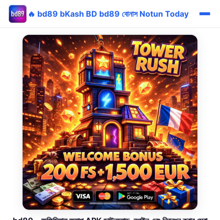
🔥 bd89 bKash BD bd89 বোনাস Notun Today