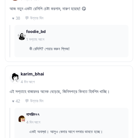
আজ নতুন একটা রেসিপি চেষ্টা করলাম, দারুণ হয়েছে! 😋
💬 উত্তর দিন
♥ 38
foodie_bd
1 সপ্তাহ আগে
কী রেসিপি? শেয়ার করুন প্লিজ!
karim_bhai
4 দিন আগে
এই সপ্তাহে বাজারদর অনেক বেড়েছে, জিনিসপত্র কিনতে হিমশিম খাচ্ছি।
💬 উত্তর দিন
♥ 42
নাসরিন৭৭
4 দিন আগে
একই অবস্থা। আলুও কেনার আগে দশবার ভাবতে হচ্ছে।