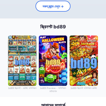
সকল ব্র্যান্ড দেখুন →
স্ক্রিনশট bd89
bd89 স্ক্রিনশট - APK অফিসিয়াল
bd89 Preview - অফিসিয়াল
bd89 স্ক্রিনশট অফিসিয়াল APK
ডাউনলোড
আমাদের সম্পর্কে