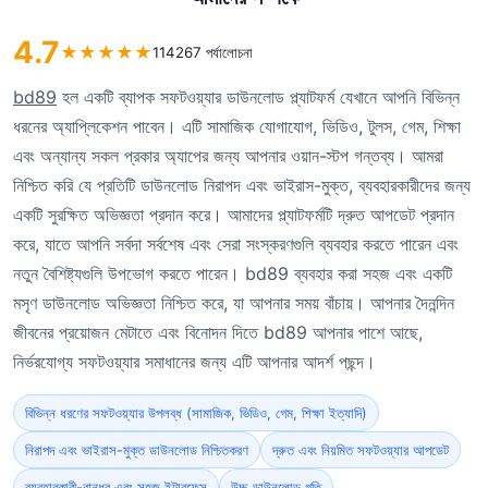
4.7
★
★
★
★
★
114267 পর্যালোচনা
bd89
হল একটি ব্যাপক সফটওয়্যার ডাউনলোড প্ল্যাটফর্ম যেখানে আপনি বিভিন্ন
ধরনের অ্যাপ্লিকেশন পাবেন। এটি সামাজিক যোগাযোগ, ভিডিও, টুলস, গেম, শিক্ষা
এবং অন্যান্য সকল প্রকার অ্যাপের জন্য আপনার ওয়ান-স্টপ গন্তব্য। আমরা
নিশ্চিত করি যে প্রতিটি ডাউনলোড নিরাপদ এবং ভাইরাস-মুক্ত, ব্যবহারকারীদের জন্য
একটি সুরক্ষিত অভিজ্ঞতা প্রদান করে। আমাদের প্ল্যাটফর্মটি দ্রুত আপডেট প্রদান
করে, যাতে আপনি সর্বদা সর্বশেষ এবং সেরা সংস্করণগুলি ব্যবহার করতে পারেন এবং
নতুন বৈশিষ্ট্যগুলি উপভোগ করতে পারেন। bd89 ব্যবহার করা সহজ এবং একটি
মসৃণ ডাউনলোড অভিজ্ঞতা নিশ্চিত করে, যা আপনার সময় বাঁচায়। আপনার দৈনন্দিন
জীবনের প্রয়োজন মেটাতে এবং বিনোদন দিতে bd89 আপনার পাশে আছে,
নির্ভরযোগ্য সফটওয়্যার সমাধানের জন্য এটি আপনার আদর্শ পছন্দ।
বিভিন্ন ধরণের সফটওয়্যার উপলব্ধ (সামাজিক, ভিডিও, গেম, শিক্ষা ইত্যাদি)
নিরাপদ এবং ভাইরাস-মুক্ত ডাউনলোড নিশ্চিতকরণ
দ্রুত এবং নিয়মিত সফটওয়্যার আপডেট
ব্যবহারকারী-বান্ধব এবং সহজ ইন্টারফেস
উচ্চ ডাউনলোড গতি