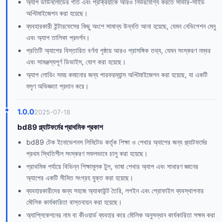
অ্যাপ ডাউনলোডের গতি এবং প্রক্রিয়াকে আরও নির্ভরযোগ্য করতে সার্ভার-সাইড
অপ্টিমাইজেশন করা হয়েছে।
ব্যবহারকারী ইন্টারফেসের কিছু অংশে সামান্য উন্নতি আনা হয়েছে, যেমন নেভিগেশন মেনু
এবং অ্যাপ তালিকা প্রদর্শন।
প্রতিটি অ্যাপের বিস্তারিত বর্ণনা পৃষ্ঠায় আরও প্রাসঙ্গিক তথ্য, যেমন সংস্করণ নম্বর
এবং সামঞ্জস্যপূর্ণ ডিভাইস, যোগ করা হয়েছে।
অ্যাপ লোডিং সময় কমানোর জন্য পারফরম্যান্স অপ্টিমাইজেশন করা হয়েছে, যা একটি
মসৃণ অভিজ্ঞতা প্রদান করে।
1.0.0
2025-07-18
bd89 প্ল্যাটফর্মের প্রাথমিক প্রকাশ
bd89 টেক ইনোভেশনস লিমিটেড কর্তৃক শিক্ষা ও শেখার অ্যাপের জন্য প্ল্যাটফর্মের
প্রথম স্থিতিশীল সংস্করণ সফলভাবে চালু করা হয়েছে।
প্রাথমিক পর্যায়ে বিভিন্ন শিক্ষামূলক টুল, ভাষা শেখার অ্যাপ এবং সাধারণ জ্ঞানের
অ্যাপের একটি সীমিত সংগ্রহ যুক্ত করা হয়েছে।
ব্যবহারকারীদের জন্য সহজে অ্যাকাউন্ট তৈরি, লগইন এবং প্রোফাইল ব্যবস্থাপনার
মৌলিক কার্যকারিতা বাস্তবায়ন করা হয়েছে।
অ্যাপ্লিকেশনের নাম বা কীওয়ার্ড ব্যবহার করে মৌলিক অনুসন্ধান কার্যকারিতা সক্ষম করা