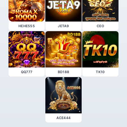
HEHE555
JETA9
CEO
QQ777
BD188
TK10
ACE444