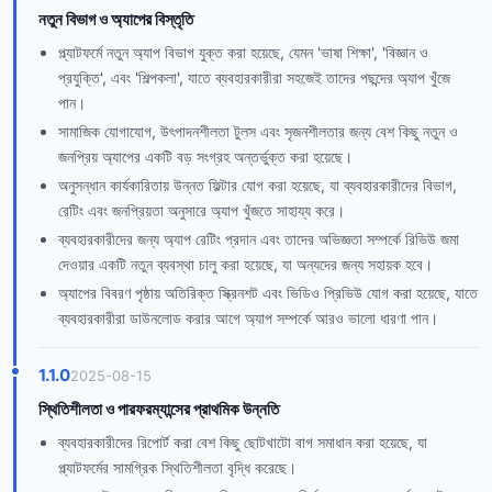
নতুন বিভাগ ও অ্যাপের বিস্তৃতি
প্ল্যাটফর্মে নতুন অ্যাপ বিভাগ যুক্ত করা হয়েছে, যেমন 'ভাষা শিক্ষা', 'বিজ্ঞান ও
প্রযুক্তি', এবং 'শিল্পকলা', যাতে ব্যবহারকারীরা সহজেই তাদের পছন্দের অ্যাপ খুঁজে
পান।
সামাজিক যোগাযোগ, উৎপাদনশীলতা টুলস এবং সৃজনশীলতার জন্য বেশ কিছু নতুন ও
জনপ্রিয় অ্যাপের একটি বড় সংগ্রহ অন্তর্ভুক্ত করা হয়েছে।
অনুসন্ধান কার্যকারিতায় উন্নত ফিল্টার যোগ করা হয়েছে, যা ব্যবহারকারীদের বিভাগ,
রেটিং এবং জনপ্রিয়তা অনুসারে অ্যাপ খুঁজতে সাহায্য করে।
ব্যবহারকারীদের জন্য অ্যাপ রেটিং প্রদান এবং তাদের অভিজ্ঞতা সম্পর্কে রিভিউ জমা
দেওয়ার একটি নতুন ব্যবস্থা চালু করা হয়েছে, যা অন্যদের জন্য সহায়ক হবে।
অ্যাপের বিবরণ পৃষ্ঠায় অতিরিক্ত স্ক্রিনশট এবং ভিডিও প্রিভিউ যোগ করা হয়েছে, যাতে
ব্যবহারকারীরা ডাউনলোড করার আগে অ্যাপ সম্পর্কে আরও ভালো ধারণা পান।
1.1.0
2025-08-15
স্থিতিশীলতা ও পারফরম্যান্সের প্রাথমিক উন্নতি
ব্যবহারকারীদের রিপোর্ট করা বেশ কিছু ছোটখাটো বাগ সমাধান করা হয়েছে, যা
প্ল্যাটফর্মের সামগ্রিক স্থিতিশীলতা বৃদ্ধি করেছে।